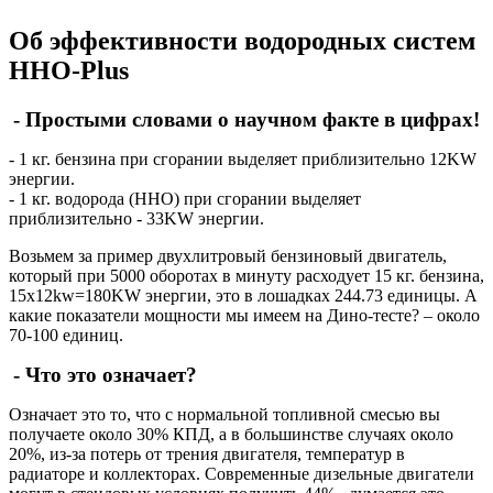
Об эффективности водородных систем
HHO-Plus
- Простыми словами о научном факте в цифрах!
- 1 кг. бензина при сгорании выделяет приблизительно 12KW
энергии.
- 1 кг. водорода (ННО) при сгорании выделяет
приблизительно - 33KW энергии.
Возьмем за пример двухлитровый бензиновый двигатель,
который при 5000 оборотах в минуту расходует 15 кг. бензина,
15x12kw=180KW энергии, это в лошадках 244.73 единицы. А
какие показатели мощности мы имеем на Дино-тесте? – около
70-100 единиц.
- Что это означает?
Означает это то, что с нормальной топливной смесью вы
получаете около 30% КПД, а в большинстве случаях около
20%, из-за потерь от трения двигателя, температур в
радиаторе и коллекторах. Современные дизельные двигатели