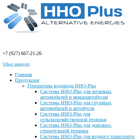
+7 (927) 667-21-26
Viber аккаунт
Главная
Продукция
Генераторы водорода HHO-Plus
Системы HHO-Plus для легковых
автомобилей и микроавтобусов
Системы HHO-Plus для грузовых
автомобилей и автобусов
Системы HHO-Plus для
сельскохозяйственной техники
Системы HHO-Plus для дорожно-
строительной техники
Системы HHO-Plus для водного транспорта