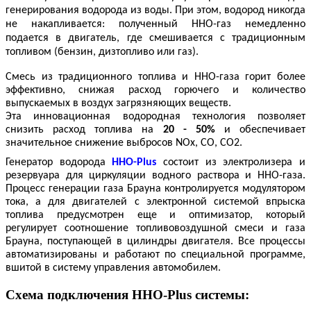
генерирования водорода из воды. При этом, водород никогда
не накапливается: полученный HHO-газ немедленно
подается в двигатель, где смешивается с традиционным
топливом (бензин, дизтопливо или газ).
Смесь из традиционного топлива и HHO-газа горит более
эффективно, снижая расход горючего и количество
выпускаемых в воздух загрязняющих веществ.
Эта инновационная водородная технология позволяет
снизить расход топлива на
20 - 50%
и обеспечивает
значительное снижение выбросов NOx, CO, CO2.
Генератор водорода
HHO-Plus
состоит из электролизера и
резервуара для циркуляции водного раствора и ННО-газа.
Процесс генерации газа Брауна контролируется модулятором
тока, а для двигателей с электронной системой впрыска
топлива предусмотрен еще и оптимизатор, который
регулирует соотношение топливовоздушной смеси и газа
Брауна, поступающей в цилиндры двигателя. Все процессы
автоматизированы и работают по специальной программе,
вшитой в систему управления автомобилем.
Схема подключения HHO-Plus системы: