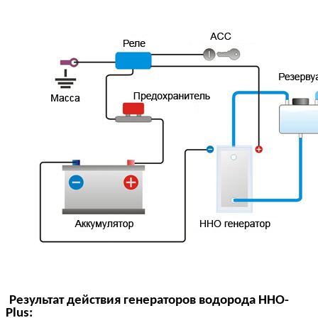
Результат действия
генераторов водорода
HHO-
Plus
: