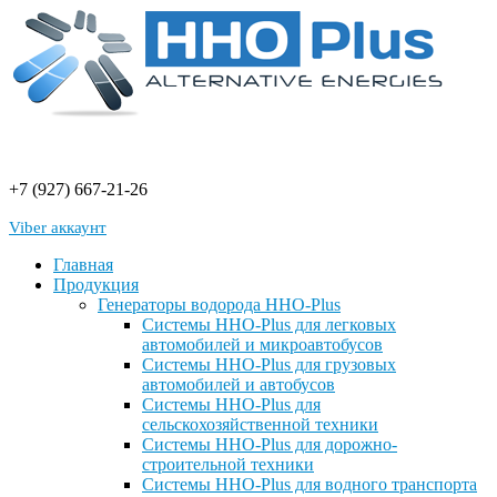
+7 (927) 667-21-26
Viber аккаунт
Главная
Продукция
Генераторы водорода HHO-Plus
Системы HHO-Plus для легковых
автомобилей и микроавтобусов
Системы HHO-Plus для грузовых
автомобилей и автобусов
Системы HHO-Plus для
сельскохозяйственной техники
Системы HHO-Plus для дорожно-
строительной техники
Системы HHO-Plus для водного транспорта