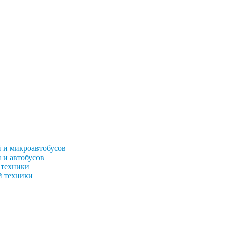
 и микроавтобусов
 и автобусов
 техники
й техники