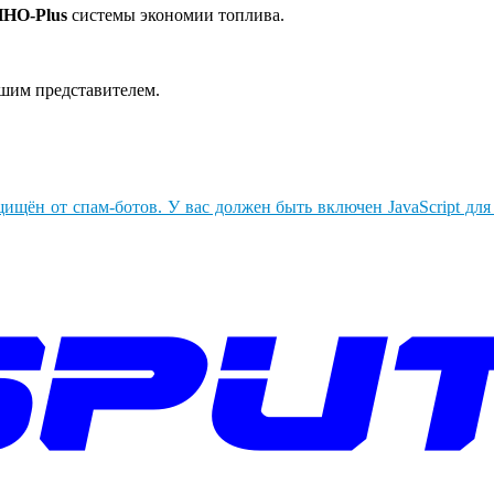
HO-Plus
системы экономии топлива.
ашим представителем.
ищён от спам-ботов. У вас должен быть включен JavaScript для