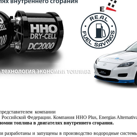
представителем компании
ии Российской Федерации. Компания HHO Plus, Energias Alternati
номии топлива
в двигателях внутреннего сгорания.
ыли разработаны и запущены в производство водородные систе