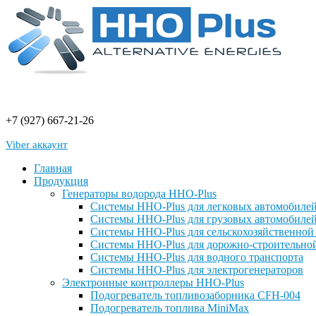
+7 (927) 667-21-26
Viber аккаунт
Главная
Продукция
Генераторы водорода HHO-Plus
Системы HHO-Plus для легковых автомобилей
Системы HHO-Plus для грузовых автомобилей
Системы HHO-Plus для сельскохозяйственной
Системы HHO-Plus для дорожно-строительно
Системы HHO-Plus для водного транспорта
Системы HHO-Plus для электрогенераторов
Электронные контроллеры ННО-Plus
Подогреватель топливозаборника CFH-004
Подогреватель топлива MiniMax