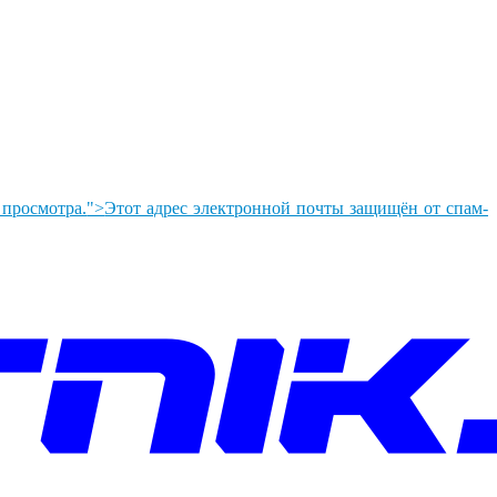
 просмотра.
">
Этот адрес электронной почты защищён от спам-