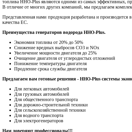
топлива HHO-Plus являются одними из самых эффективных, п
В отличие от многих других компаний, мы предлагаем компле
Представленная нами продукция разработана и производится 
качества ЕС.
Преимущества генераторов водорода
HHO-Plus
.
Экономия топлива от 20% до 50%
Снижение вредных выбросов CO3 и NOx
Увеличение мощности двигателя до 25%
Очищение двигателя от углеродистых отложений
Понижение температуры двигателя
Продление срока службы двигателя
Предлагаем вам готовые решения -
HHO-Plus
системы экон
Для легковых автомобилей
Для грузовых автомобилей
Для общественного транспорта
Для дорожно-строительной техники
Для сельскохозяйственной техники
Для водного транспорта
Для электрогенераторов
Нам доверяют профессионалы!!!