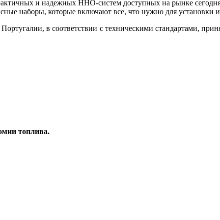
рактичных и надежных HHO-систем доступных на рынке сегодня
ксные наборы, которые включают все, что нужно для установки
в Португалии, в соответствии с техническими стандартами, при
омии топлива.