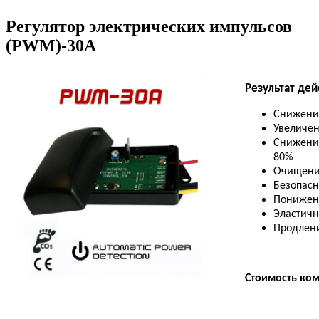
Регулятор электрических импульсов
(PWM)-30A
Результат дей
Снижение
Увеличен
Снижени
80%
Очищение
Безопасн
Понижени
Эластичн
Продлени
Стоимость ком